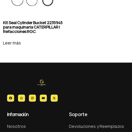
Kit Seal Cylinder Bucket 2235945
para maquinaria CATERPILLAR |
Refacciones RGC
Leer más
Información
Soporte
Nosotros
Devoluciones y Reemplazos