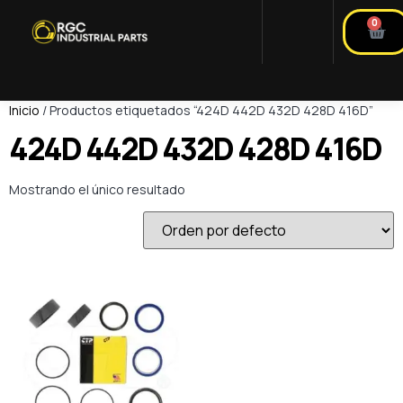
0
Inicio
/ Productos etiquetados “424D 442D 432D 428D 416D”
424D 442D 432D 428D 416D
Mostrando el único resultado