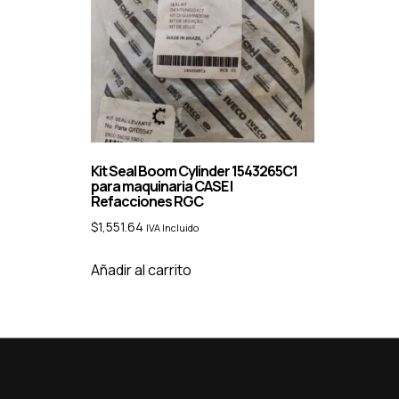
Kit Seal Boom Cylinder 1543265C1
para maquinaria CASE |
Refacciones RGC
$
1,551.64
IVA Incluido
Añadir al carrito