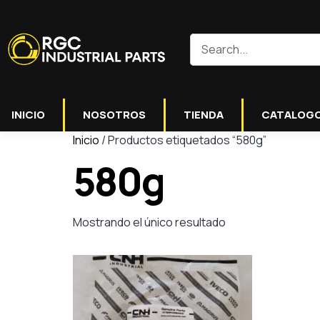
INICIO
NOSOTROS
TIENDA
CATALOG
Inicio
/ Productos etiquetados “580g”
580g
Mostrando el único resultado