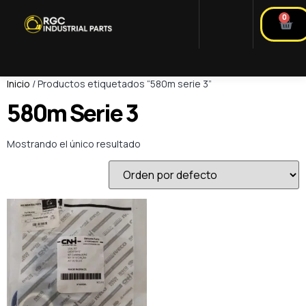
0
Inicio
/ Productos etiquetados “580m serie 3”
580m Serie 3
Mostrando el único resultado