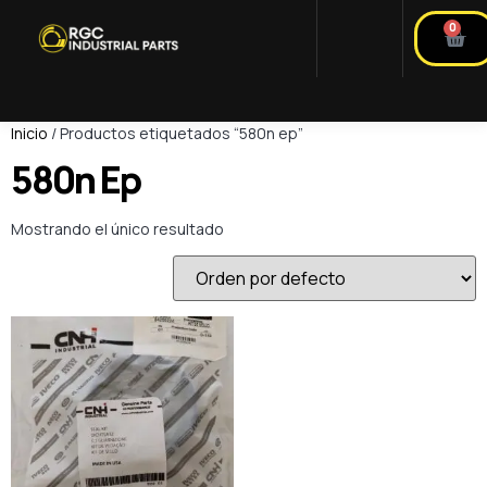
0
Inicio
/ Productos etiquetados “580n ep”
580n Ep
Mostrando el único resultado