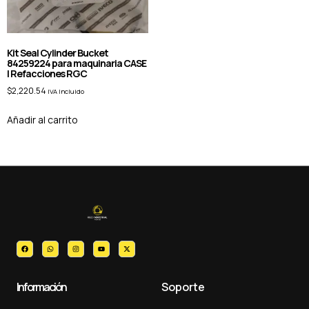
Kit Seal Cylinder Bucket
84259224 para maquinaria CASE
| Refacciones RGC
$
2,220.54
IVA Incluido
Añadir al carrito
Información
Soporte