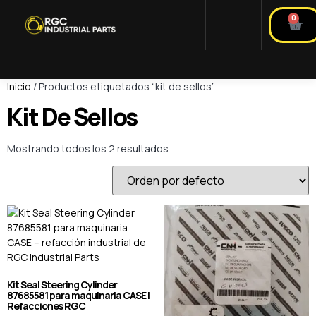
0
Inicio
/ Productos etiquetados “kit de sellos”
Kit De Sellos
Mostrando todos los 2 resultados
Kit Seal Steering Cylinder
87685581 para maquinaria CASE |
Refacciones RGC