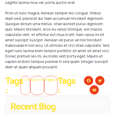
sagittis lacinia risus vel, porta auctor erat.
Proin ut nunc magna. Aenean semper leo congue, finibus
diam sed, placerat dui. Nam accumsan tincidunt dignissim.
Quisque dictum urna metus, vitae laoreet purus dignissim
quis. Mauris tincidunt, eros eu varius tristique, est massa
vulputate velit, et efficitur est risus in elit. Nam varius mi sit
amet suscipit suscipit. Aenean vel purus vel nisl tincidunt
malesuada in non arcu. Ut ultricies et orci vitae vulputate. Sed
eget nunc lacinia enim tempor porttitor sit amet sit amet orci.
Donec pretium leo mi, eu mollis velit porta eget. Mauris et
sapien id dolor tempus pulvinar in sed quam. Integer suscipit
diam at quam aliquam posuere.
Tags
Tags
Energy
Technology
Renovation
:
:
Recent Blog