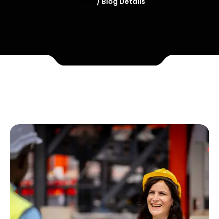
Home
/ Blog Details