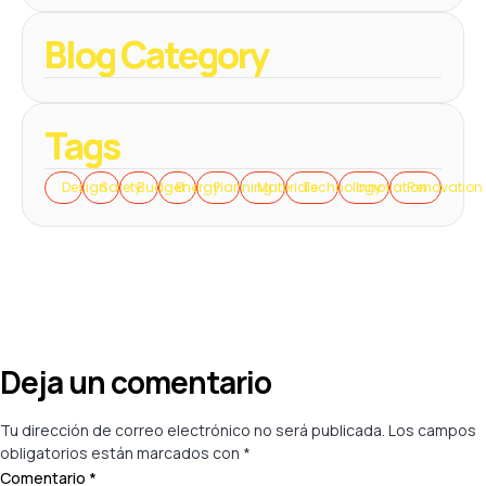
Blog Category
Tags
Design
Safety
Budget
Energy
Planning
Materials
Technology
Innovation
Renovation
Deja un comentario
Tu dirección de correo electrónico no será publicada.
Los campos
obligatorios están marcados con
*
Comentario
*